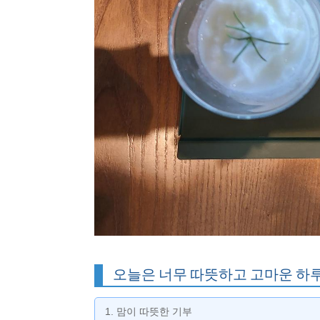
오늘은 너무 따뜻하고 고마운 하
1. 맘이 따뜻한 기부