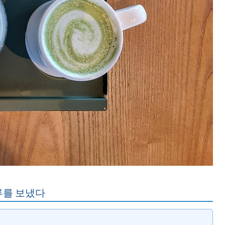
루를 보냈다