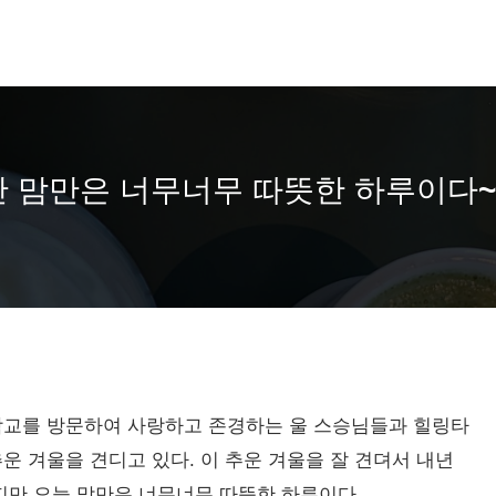
 맘만은 너무너무 따뜻한 하루이다~
학교를 방문하여 사랑하고 존경하는 울 스승님들과 힐링타
 겨울을 견디고 있다. 이 추운 겨울을 잘 견뎌서 내년
갑지만 오늘 맘만은 너무너무 따뜻한 하루이다