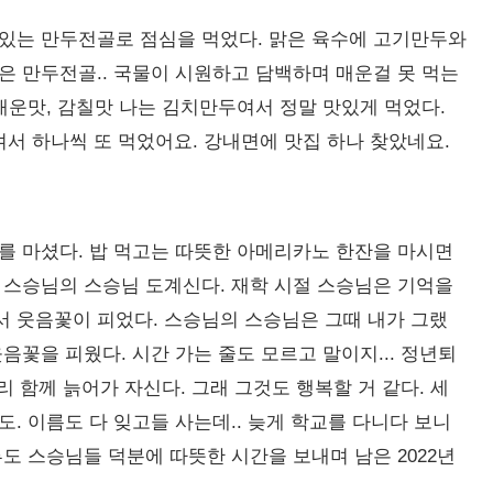
있는 만두전골로 점심을 먹었다. 맑은 육수에 고기만두와
은 만두전골.. 국물이 시원하고 담백하며 매운걸 못 먹는
매운맛, 감칠맛 나는 김치만두여서 정말 맛있게 먹었다.
서 하나씩 또 먹었어요. 강내면에 맛집 하나 찾았네요.
를 마셨다. 밥 먹고는 따뜻한 아메리카노 한잔을 마시면
스승님의 스승님 도계신다. 재학 시절 스승님은 기억을
 웃음꽃이 피었다. 스승님의 스승님은 그때 내가 그랬
 웃음꽃을 피웠다. 시간 가는 줄도 모르고 말이지... 정년퇴
리 함께 늙어가 자신다. 그래 그것도 행복할 거 같다. 세
. 이름도 다 잊고들 사는데.. 늦게 학교를 다니다 보니
도 스승님들 덕분에 따뜻한 시간을 보내며 남은 2022년