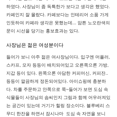
하였다. 사장님이 좀 독특한가 보다고 생각은 했었다.
카페인지 잘 몰랐다. 카페보다는 인테리어 소품 가게
인듯하여 카페라 생각은 못했는데... 암튼 노오란색의
문이 시선을 당기는 홍보효과는 있다.
사장님은 젊은 여성분이다
들어가 보니 아주 젊은 여사장님이다. 입구엔 머플러,
스카프, 모자 등등이 배치되어있고 오른쪽으론 가방,
지갑 등이 있다. 왼쪽으론 아담한 커피머신, 커피잔..
등등이 깔끔하게 정돈되어있다. 아이쇼핑에 충분하
다. 차를 주문하고 안쪽으로 쭉~들어가 보면 도심 속
식물들이 사장님의 솜씨인지 그림과 함께 어우러져있
는 공간이 있는데 거기가 힐링 장소이다. 블루베리 스
무디 한잔을 하면서 잠시나마 도심 속 자연을 보니