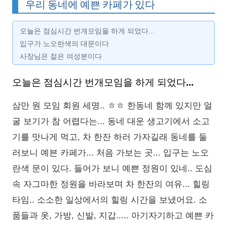
우리 동네에 예쁜 카페가 있다
오늘은 점심시간 번개모임을 하게 되었다...
입구가 노오란색의 대문이다
사장님은 젊은 여성분이다
오늘은 점심시간 번개모임을 하게 되었다...
삼만 원 모임 회원 세명.. ㅎㅎ 한동네 함께 있지만 얼
굴 보기가 참 어렵다는... 동네 대운 생고기에서 소고
기를 맛나게 먹고, 차 한잔 하러 가자길래 동네를 둘
러보니 예븐 카페가... 처음 가보는 곳... 입구는 노오
란색 문이 있다. 들어가 보니 예쁜 정원이 있네.. 도심
속 자그마한 정원을 바라보며 차 한잔의 여유... 힐링
타임.. 소소한 일상에서의 힐링 시간을 보냈어요. 소
품들과 옷, 가방, 신발, 지갑..... 아기자기하고 예쁜 카