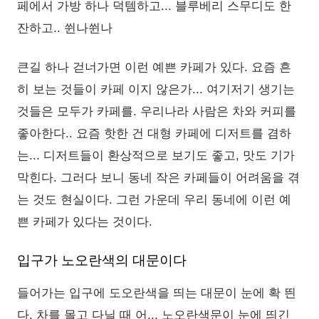
페에서 가방 하나 덕템하고... 블루베리 스무디도 한
잔하고.. 쒼나쒼나
큰길 하나 걷너가면 이런 예쁜 카페가 있다. 요즘 흔
히 보는 것들이 카페 이지 않은가... 여기저기 생기는
것들은 모두가 카페를. 우리나라 사람은 차와 커피를
좋아한다.. 요즘 핫한 건 대형 카페에 디저트를 겸하
는... 디저트들이 환상적으로 보기도 좋고, 맛도 기가
막힌다. 그러다 보니 동네 작은 카페들이 어려움을 겪
는 것도 현실이다. 그런 가운데 우리 동네에 이런 예
쁜 카페가 있다는 것이다.
입구가 노오란색의 대문이다
들어가는 입구에 도오란색을 띄는 대문이 눈에 확 띈
다. 차를 몰고 다닐 때 어... 노오란색문이 눈에 띄긴