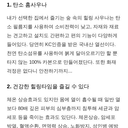
1. 탄소 홈사우나
내가 선택한 집에서 즐기는 숲 속의 힐링 사우나는 탄
소 필름지를 사용하여 소비전력이 낮고, 자재와 재료
는 견고하고 설치도 간편하고 편의 기능이 다양하게
들어있다. 당연히 KC인증을 받은 국내산 열선이다.
천연 탄소섬유를 사용하여 붉게 달아오르기만 할 뿐
타지 않는 100% 카본으로 만들어졌단다. 또한 화재
걱정은 없다니 안전하기까지...
2. 건강한 힐링타임을 즐길 수 있다
체온 상승효과도 있지만 몸에 열이 흡수될 때 일반 열
보다 80배 깊은 피부의 심부층까지 침투해 세균과 암
세포 등을 죽이는 효과도 있단다. 체온상승, 암세포
박열, 혈액순환, 면역력 상승, 노화방지, 성인병 예방