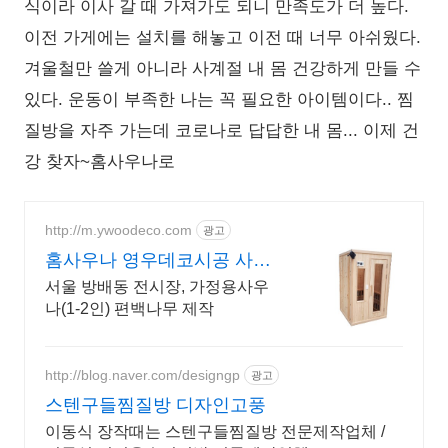
식이라 이사 갈 때 가져가도 되니 만족도가 더 높다.
이전 가게에는 설치를 해놓고 이전 때 너무 아쉬웠다.
겨울철만 쓸게 아니라 사계절 내 몸 건강하게 만들 수
있다. 운동이 부족한 나는 꼭 필요한 아이템이다.. 찜
질방을 자주 가는데 코로나로 답답한 내 몸... 이제 건
강 찾자~홈사우나로
http://m.ywoodeco.com
광고
홈사우나 영우데코시공 사우
나스토브 판매 및 설치
서울 방배동 전시장, 가정용사우
나(1-2인) 편백나무 제작
http://blog.naver.com/designgp
광고
스텐구들찜질방 디자인고풍
이동식 장작때는 스텐구들찜질방 전문제작업체 /